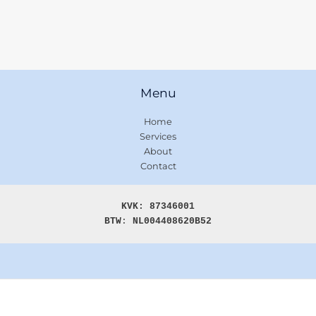
Menu
Home
Services
About
Contact
KVK: 87346001

BTW
: 
NL004408620B52